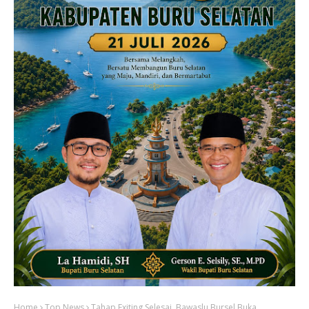
Home
Top News
Tahap Exiting Selesai, Bawaslu Bursel Buka