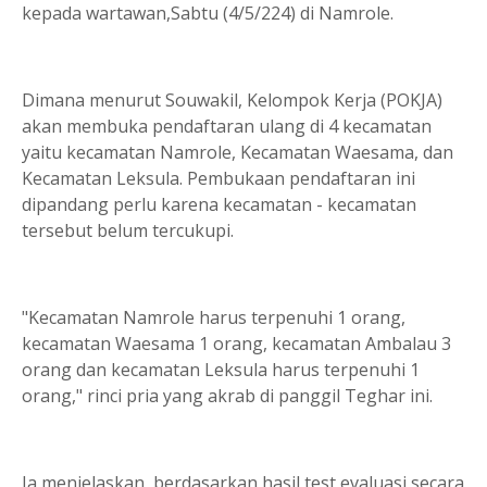
kepada wartawan,Sabtu (4/5/224) di Namrole.
Dimana menurut Souwakil, Kelompok Kerja (POKJA)
akan membuka pendaftaran ulang di 4 kecamatan
yaitu kecamatan Namrole, Kecamatan Waesama, dan
Kecamatan Leksula. Pembukaan pendaftaran ini
dipandang perlu karena kecamatan - kecamatan
tersebut belum tercukupi.
"Kecamatan Namrole harus terpenuhi 1 orang,
kecamatan Waesama 1 orang, kecamatan Ambalau 3
orang dan kecamatan Leksula harus terpenuhi 1
orang," rinci pria yang akrab di panggil Teghar ini.
Ia menjelaskan, berdasarkan hasil test evaluasi secara