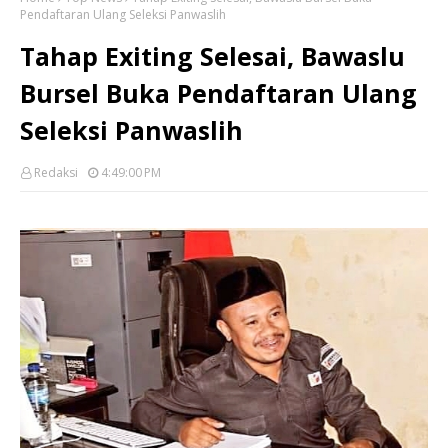
Pendaftaran Ulang Seleksi Panwaslih
Tahap Exiting Selesai, Bawaslu
Bursel Buka Pendaftaran Ulang
Seleksi Panwaslih
Redaksi
4:49:00 PM