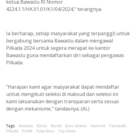
ketua Bawaslu RI Nomor
4224.1.1/HK.01.01/K1/04/2024," terangnya.
Ia berharap, setiap masyarakat yang terpanggil untuk
bergabung bersama Bawaslu dalam mengawal
Pilkada 2024 untuk segera merapat ke kantor
Bawaslu guna mendaftarkan diri sebagai pengawas
Pilkada.
"Harapan kami agar masyarakat dapat mendaftar
untuk mengikuti seleksi di maksud dan seleksi ini
kami laksanakan dengan transparan serta sesuai
dengan mekanisme," tandasnya. (AL)
Tags:
Bawaslu
Berita
Bursel
Buru Selatan
Namrole
Panwaslih
Pilkada
Politik
Pulau Buru
Top News