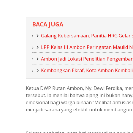
BACA JUGA
Galang Kebersamaan, Panitia HRG Gelar 
LPP Kelas III Ambon Peringatan Maulid
Ambon Jadi Lokasi Penelitian Pengemba
Kembangkan Ekraf, Kota Ambon Kembali
Ketua DWP Rutan Ambon, Ny. Dewi Ferdika, men
tersebut. Ia menilai bahwa ajang ini bukan han
emosional bagi warga binaan.“Melihat antusiasm
menjadi sarana yang efektif untuk membangun r