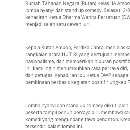
Rumah Tahanan Negara (Rutan) Kelas IIA Ambo
lomba nyanyi dan stand up comedy, Selasa (12/0
kehadiran Ketua Dharma Wanita Persatuan (DWP
menjadi salah satu dewan juri.
Kepala Rutan Ambon, Ferdika Canra, menjelask
rangkaian acara HUT RI yang bertujuan memp
nasionalisme, dan memberikan hiburan positif 
ini, kami ingin menumbuhkan rasa percaya diri,
dan petugas. Kehadiran Ibu Ketua DWP sebagai
pembinaan berbasis kegiatan positif,” ungkap F
Lomba nyanyi dan stand up comedy diikuti oleh 
peserta tampil penuh percaya diri, membawakan
komedi yang mengundang tawa penonton. Kreati
tersendiri dalam lomba ini.