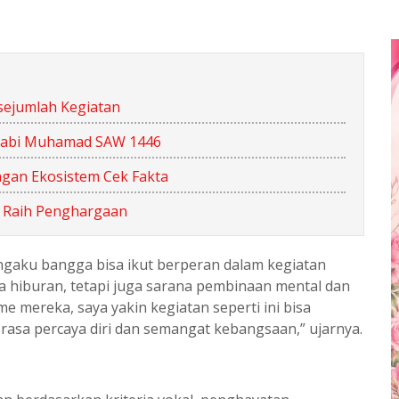
sejumlah Kegiatan
 Nabi Muhamad SAW 1446
ngan Ekosistem Cek Fakta
 Raih Penghargaan
gaku bangga bisa ikut berperan dalam kegiatan
ya hiburan, tetapi juga sarana pembinaan mental dan
e mereka, saya yakin kegiatan seperti ini bisa
asa percaya diri dan semangat kebangsaan,” ujarnya.