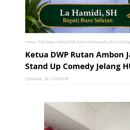
Home
Top News
Ketua DWP Rutan Ambon Jadi Judi Lomba Ny
Ketua DWP Rutan Ambon Ja
Stand Up Comedy Jelang HU
Redaksi
12:38:00 PM