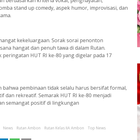
an berdasarkan kriteria vokal, penghayatan,
omba stand up comedy, aspek humor, improvisasi, dan
tama.
mangat kekeluargaan. Sorak sorai penonton
asana hangat dan penuh tawa di dalam Rutan.
eringatan HUT RI ke-80 yang digelar pada 17
 bahwa pembinaan tidak selalu harus bersifat formal,
atif dan rekreatif. Semarak HUT RI ke-80 menjadi
semangat positif di lingkungan
News
Rutan Ambon
Rutan Kelas IIA Ambon
Top News