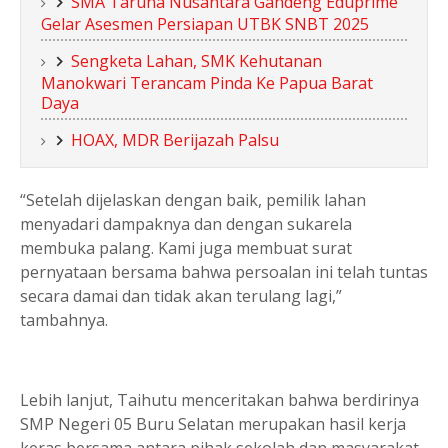
SMA Taruna Nusantara Gandeng Eduprime
Gelar Asesmen Persiapan UTBK SNBT 2025
Sengketa Lahan, SMK Kehutanan
Manokwari Terancam Pinda Ke Papua Barat
Daya
HOAX, MDR Berijazah Palsu
“Setelah dijelaskan dengan baik, pemilik lahan
menyadari dampaknya dan dengan sukarela
membuka palang. Kami juga membuat surat
pernyataan bersama bahwa persoalan ini telah tuntas
secara damai dan tidak akan terulang lagi,”
tambahnya.
Lebih lanjut, Taihutu menceritakan bahwa berdirinya
SMP Negeri 05 Buru Selatan merupakan hasil kerja
keras bersama antara pihak sekolah dan masyarakat