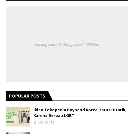
Pasang Iklan? Hubungi 085344204480
POPULAR POSTS
Iklan Tokopedia Boyband Korea Harus Ditarik,
Karena Berbau LGBT
7:00:00 PM