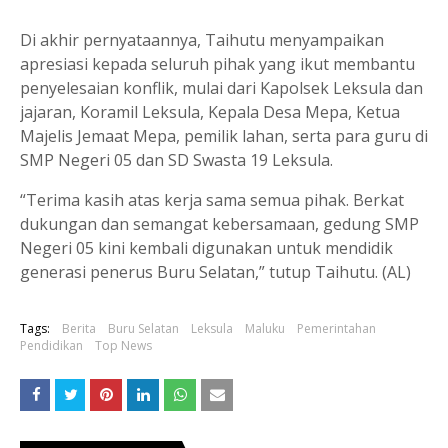
Di akhir pernyataannya, Taihutu menyampaikan
apresiasi kepada seluruh pihak yang ikut membantu
penyelesaian konflik, mulai dari Kapolsek Leksula dan
jajaran, Koramil Leksula, Kepala Desa Mepa, Ketua
Majelis Jemaat Mepa, pemilik lahan, serta para guru di
SMP Negeri 05 dan SD Swasta 19 Leksula.
“Terima kasih atas kerja sama semua pihak. Berkat
dukungan dan semangat kebersamaan, gedung SMP
Negeri 05 kini kembali digunakan untuk mendidik
generasi penerus Buru Selatan,” tutup Taihutu. (AL)
Tags:
Berita
Buru Selatan
Leksula
Maluku
Pemerintahan
Pendidikan
Top News