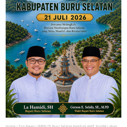
Home
Top News
SMPN 05 Buru Selatan Kembali Aktif, Konflik Lahan