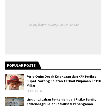
Pasang Iklan? Hubungi 085344204480
POPULAR POSTS
Ferry Onim Desak Kejaksaan dan KPK Periksa
Bupati Sorong Selatan Terkait Pinjaman Rp110
Miliar
8:34:00 PM
Lindungi Lahan Pertanian dari Risiko Banjir,
Kemendagri Gelar Sosialisasi Penanganan