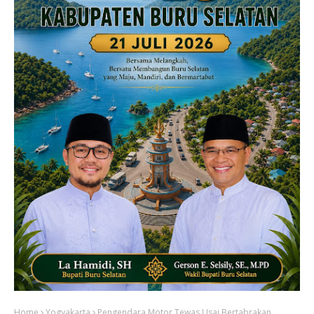
Home
Yogyakarta
Pengendara Motor Tewas Usai Bertabrakan