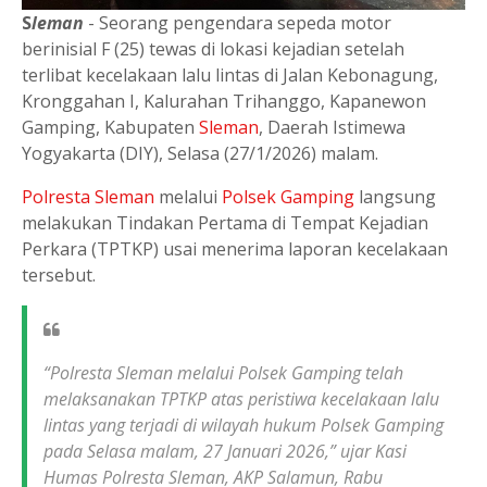
S
leman
- Seorang pengendara sepeda motor
berinisial F (25) tewas di lokasi kejadian setelah
terlibat kecelakaan lalu lintas di Jalan Kebonagung,
Kronggahan I, Kalurahan Trihanggo, Kapanewon
Gamping, Kabupaten
Sleman
, Daerah Istimewa
Yogyakarta (DIY), Selasa (27/1/2026) malam.
Polresta Sleman
melalui
Polsek Gamping
langsung
melakukan Tindakan Pertama di Tempat Kejadian
Perkara (TPTKP) usai menerima laporan kecelakaan
tersebut.
“Polresta Sleman melalui Polsek Gamping telah
melaksanakan TPTKP atas peristiwa kecelakaan lalu
lintas yang terjadi di wilayah hukum Polsek Gamping
pada Selasa malam, 27 Januari 2026,” ujar Kasi
Humas Polresta Sleman, AKP Salamun, Rabu