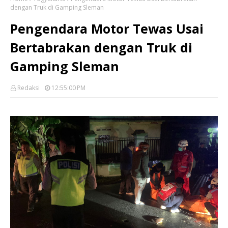
dengan Truk di Gamping Sleman
Pengendara Motor Tewas Usai
Bertabrakan dengan Truk di
Gamping Sleman
Redaksi
12:55:00 PM