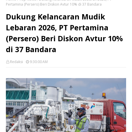
Pertamina (Persero) Beri Diskon Avtur 10% di 37 Bandara
Dukung Kelancaran Mudik
Lebaran 2026, PT Pertamina
(Persero) Beri Diskon Avtur 10%
di 37 Bandara
Redaksi
9:30:00 AM