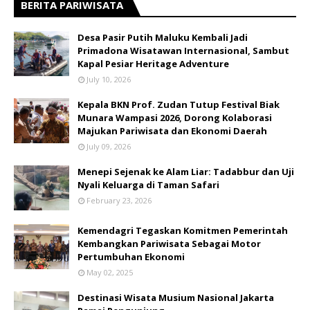
BERITA PARIWISATA
​Desa Pasir Putih Maluku Kembali Jadi
Primadona Wisatawan Internasional, Sambut
Kapal Pesiar Heritage Adventure
July 10, 2026
Kepala BKN Prof. Zudan Tutup Festival Biak
Munara Wampasi 2026, Dorong Kolaborasi
Majukan Pariwisata dan Ekonomi Daerah
July 09, 2026
Menepi Sejenak ke Alam Liar: Tadabbur dan Uji
Nyali Keluarga di Taman Safari
February 23, 2026
Kemendagri Tegaskan Komitmen Pemerintah
Kembangkan Pariwisata Sebagai Motor
Pertumbuhan Ekonomi
May 02, 2025
Destinasi Wisata Musium Nasional Jakarta