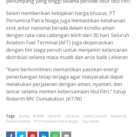
penumpang yang tinggi selama periode libur Idul Fitri.
Selain memberikan kebijakan harga khusus, PT
Pertamina Patra Niaga juga memastikan ketahanan
stok avtur nasional berada dalam kondisi aman
dengan rata-rata cadangan lebih dari 30 hari. Seluruh
Aviation Fuel Terminal (AFT) juga dioperasikan
dengan tim siaga penuh untuk menjamin kelancaran
distribusi selama masa mudik dan arus balik Lebaran.
“Kami berkomitmen memastikan pasokan energi
penerbangan tetap terjaga agar masyarakat dapat
melakukan perjalanan dengan aman, nyaman, dan
lancar selama momen kebersamaan Idul Fitri,” tutup
Roberth MV. Dumatubun. (KT/W)
Tags:
Berita
BUMN
Idul Fitri
Lebaran
Lintas Daerah
Nasional
Pemerintahan
PT Pertamina Patra Niaga
Top News