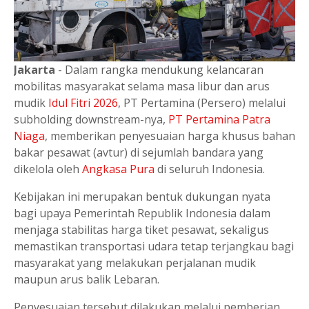
Jakarta
- Dalam rangka mendukung kelancaran
mobilitas masyarakat selama masa libur dan arus
mudik
Idul Fitri 2026
, PT Pertamina (Persero) melalui
subholding downstream-nya,
PT Pertamina Patra
Niaga
, memberikan penyesuaian harga khusus bahan
bakar pesawat (avtur) di sejumlah bandara yang
dikelola oleh
Angkasa Pura
di seluruh Indonesia.
Kebijakan ini merupakan bentuk dukungan nyata
bagi upaya Pemerintah Republik Indonesia dalam
menjaga stabilitas harga tiket pesawat, sekaligus
memastikan transportasi udara tetap terjangkau bagi
masyarakat yang melakukan perjalanan mudik
maupun arus balik Lebaran.
Penyesuaian tersebut dilakukan melalui pemberian