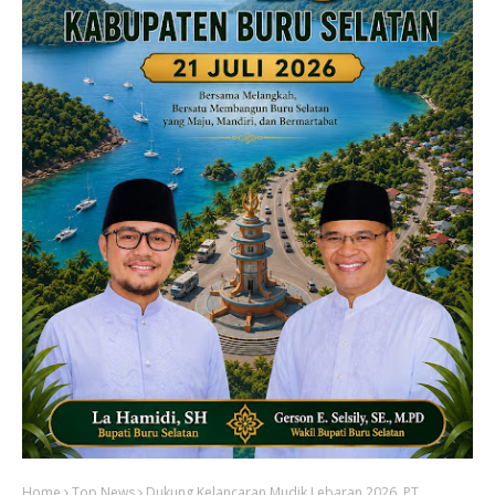
Home
Top News
Dukung Kelancaran Mudik Lebaran 2026, PT