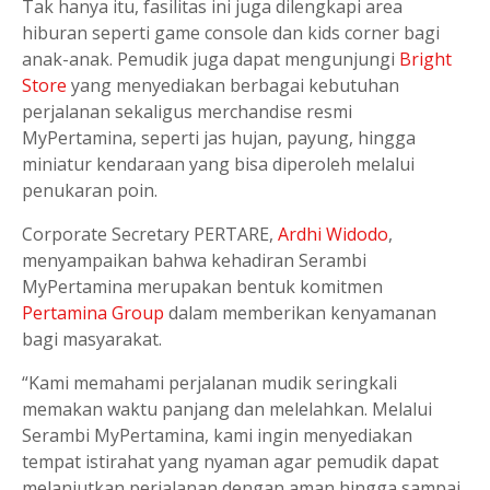
Tak hanya itu, fasilitas ini juga dilengkapi area
hiburan seperti game console dan kids corner bagi
anak-anak. Pemudik juga dapat mengunjungi
Bright
Store
yang menyediakan berbagai kebutuhan
perjalanan sekaligus merchandise resmi
MyPertamina, seperti jas hujan, payung, hingga
miniatur kendaraan yang bisa diperoleh melalui
penukaran poin.
Corporate Secretary PERTARE,
Ardhi Widodo
,
menyampaikan bahwa kehadiran Serambi
MyPertamina merupakan bentuk komitmen
Pertamina Group
dalam memberikan kenyamanan
bagi masyarakat.
“Kami memahami perjalanan mudik seringkali
memakan waktu panjang dan melelahkan. Melalui
Serambi MyPertamina, kami ingin menyediakan
tempat istirahat yang nyaman agar pemudik dapat
melanjutkan perjalanan dengan aman hingga sampai