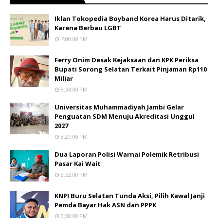
Iklan Tokopedia Boyband Korea Harus Ditarik,
Karena Berbau LGBT
7:00:00 PM
Ferry Onim Desak Kejaksaan dan KPK Periksa
Bupati Sorong Selatan Terkait Pinjaman Rp110
Miliar
8:34:00 PM
Universitas Muhammadiyah Jambi Gelar
Penguatan SDM Menuju Akreditasi Unggul
2027
8:27:00 PM
Dua Laporan Polisi Warnai Polemik Retribusi
Pasar Kai Wait
8:52:00 PM
KNPI Buru Selatan Tunda Aksi, Pilih Kawal Janji
Pemda Bayar Hak ASN dan PPPK
3:38:00 PM