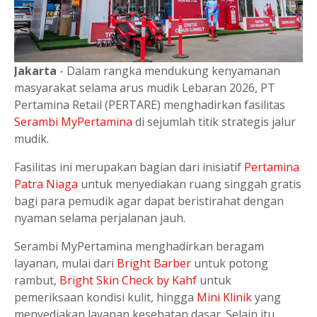
Jakarta
- Dalam rangka mendukung kenyamanan
masyarakat selama arus mudik Lebaran 2026, PT
Pertamina Retail (PERTARE) menghadirkan fasilitas
Serambi MyPertamina
di sejumlah titik strategis jalur
mudik.
Fasilitas ini merupakan bagian dari inisiatif
Pertamina
Patra Niaga
untuk menyediakan ruang singgah gratis
bagi para pemudik agar dapat beristirahat dengan
nyaman selama perjalanan jauh.
Serambi MyPertamina menghadirkan beragam
layanan, mulai dari
Bright Barber
untuk potong
rambut,
Bright Skin Check by Kahf
untuk
pemeriksaan kondisi kulit, hingga
Mini Klinik
yang
menyediakan layanan kesehatan dasar. Selain itu,