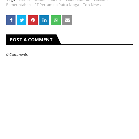
Pemerintahan
PT Pertamina Patra Niaga
Top News
POST A COMMENT
0 Comments