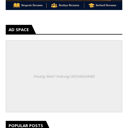
AD SPACE
Pasang Iklan? Hubungi 085344204480
POPULAR POSTS