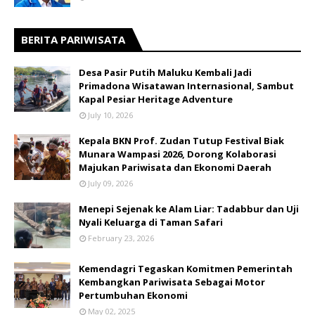
BERITA PARIWISATA
​Desa Pasir Putih Maluku Kembali Jadi
Primadona Wisatawan Internasional, Sambut
Kapal Pesiar Heritage Adventure
July 10, 2026
Kepala BKN Prof. Zudan Tutup Festival Biak
Munara Wampasi 2026, Dorong Kolaborasi
Majukan Pariwisata dan Ekonomi Daerah
July 09, 2026
Menepi Sejenak ke Alam Liar: Tadabbur dan Uji
Nyali Keluarga di Taman Safari
February 23, 2026
Kemendagri Tegaskan Komitmen Pemerintah
Kembangkan Pariwisata Sebagai Motor
Pertumbuhan Ekonomi
May 02, 2025