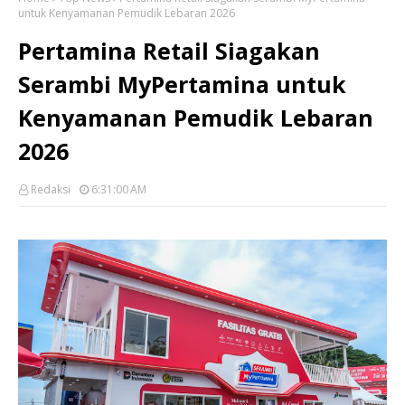
untuk Kenyamanan Pemudik Lebaran 2026
Pertamina Retail Siagakan
Serambi MyPertamina untuk
Kenyamanan Pemudik Lebaran
2026
Redaksi
6:31:00 AM