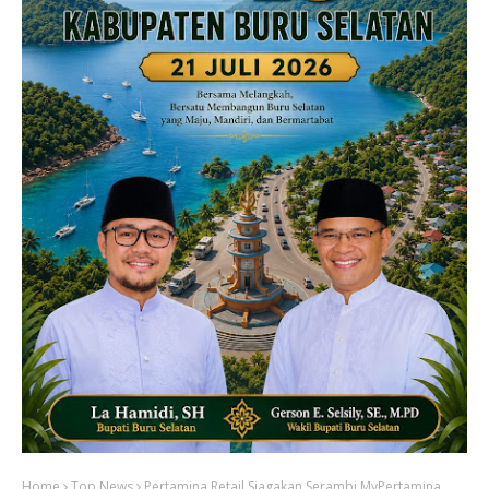
Home
Top News
Pertamina Retail Siagakan Serambi MyPertamina