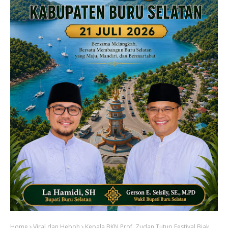
Home
Viral dan Heboh
Kepala BKN Prof. Zudan Tutup Festival Biak