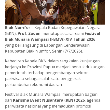
Biak Numfor
– Kepala Badan Kepegawaian Negara
(BKN),
Prof. Zudan
, menutup secara resmi
Festival
Biak Munara Wampasi (FBMW) XIV Tahun 2026
yang berlangsung di Lapangan Cenderawasih,
Kabupaten Biak Numfor, Senin (7/7/2026).
Kehadiran Kepala BKN dalam rangkaian kunjungan
kerjanya ke Provinsi Papua menjadi bentuk dukungan
pemerintah terhadap pengembangan sektor
pariwisata sebagai salah satu penggerak
pertumbuhan ekonomi daerah.
Festival Biak Munara Wampasi merupakan bagian
dari
Karisma Event Nusantara (KEN) 2026
, agenda
pariwisata nasional yang memadukan promosi