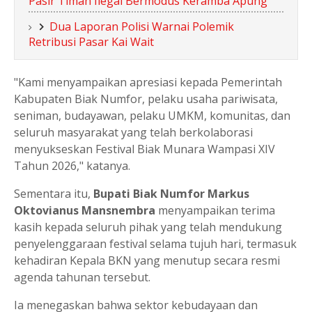
Pasir Timah Ilegal Bermodus Keramba Apung
Dua Laporan Polisi Warnai Polemik
Retribusi Pasar Kai Wait
"Kami menyampaikan apresiasi kepada Pemerintah
Kabupaten Biak Numfor, pelaku usaha pariwisata,
seniman, budayawan, pelaku UMKM, komunitas, dan
seluruh masyarakat yang telah berkolaborasi
menyukseskan Festival Biak Munara Wampasi XIV
Tahun 2026," katanya.
Sementara itu,
Bupati Biak Numfor Markus
Oktovianus Mansnembra
menyampaikan terima
kasih kepada seluruh pihak yang telah mendukung
penyelenggaraan festival selama tujuh hari, termasuk
kehadiran Kepala BKN yang menutup secara resmi
agenda tahunan tersebut.
Ia menegaskan bahwa sektor kebudayaan dan