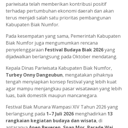
pariwisata telah memberikan kontribusi positif
terhadap pertumbuhan ekonomi daerah dan akan
terus menjadi salah satu prioritas pembangunan
Kabupaten Biak Numfor.
Pada kesempatan yang sama, Pemerintah Kabupaten
Biak Numfor juga mengumumkan rencana
penyelenggaraan
Festival Budaya Biak 2026
yang
dijadwalkan berlangsung pada Oktober mendatang.
Kepala Dinas Pariwisata Kabupaten Biak Numfor,
Turbey Onny Dangeubun
, mengatakan pihaknya
tengah menyiapkan konsep festival yang lebih kuat
agar mampu menjangkau pasar wisatawan yang lebih
luas, baik domestik maupun mancanegara.
Festival Biak Munara Wampasi XIV Tahun 2026 yang
berlangsung pada
1–7 Juli 2026
menghadirkan
13
rangkaian kegiatan budaya dan wisata
, di
antaranya
Apen Beyeren, Snap Mor, Parade Wai