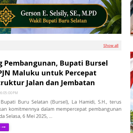
Show all
 Pembangunan, Bupati Bursel
PJN Maluku untuk Percepat
truktur Jalan dan Jembatan
6:05:00 PM
upati Buru Selatan (Bursel), La Hamidi, S.H., terus
kan komitmennya dalam mempercepat pembangunan
da Selasa, 6 Mei 2025, …
e