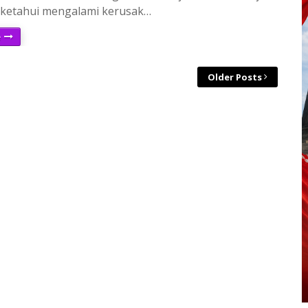
diketahui mengalami kerusak…
e
Older Posts