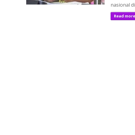
nasional 
Read mor