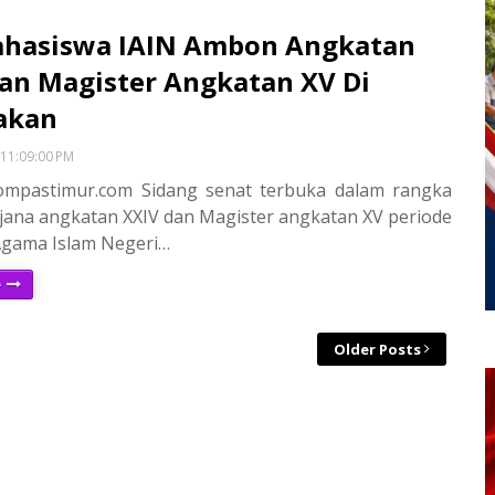
ahasiswa IAIN Ambon Angkatan
an Magister Angkatan XV Di
akan
11:09:00 PM
mpastimur.com Sidang senat terbuka dalam rangka
jana angkatan XXIV dan Magister angkatan XV periode
t Agama Islam Negeri…
e
Older Posts