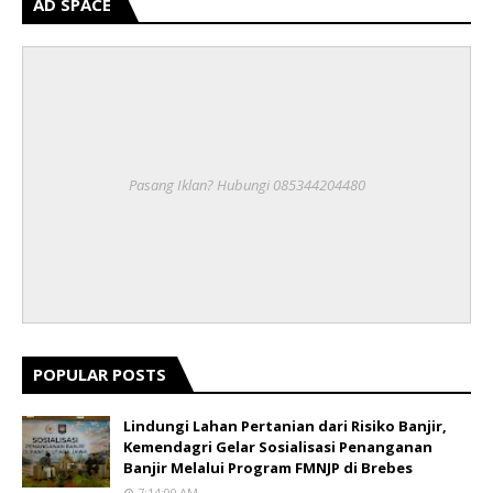
AD SPACE
Pasang Iklan? Hubungi 085344204480
POPULAR POSTS
Lindungi Lahan Pertanian dari Risiko Banjir,
Kemendagri Gelar Sosialisasi Penanganan
Banjir Melalui Program FMNJP di Brebes
7:14:00 AM