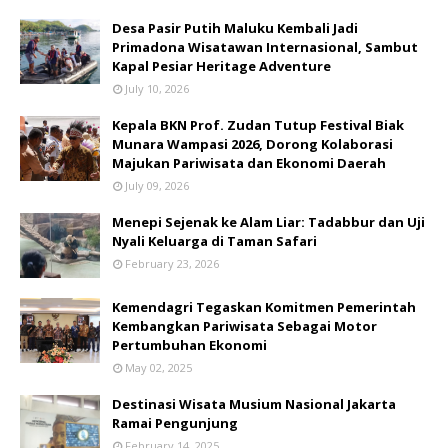
​Desa Pasir Putih Maluku Kembali Jadi
Primadona Wisatawan Internasional, Sambut
Kapal Pesiar Heritage Adventure
July 10, 2026
Kepala BKN Prof. Zudan Tutup Festival Biak
Munara Wampasi 2026, Dorong Kolaborasi
Majukan Pariwisata dan Ekonomi Daerah
July 09, 2026
Menepi Sejenak ke Alam Liar: Tadabbur dan Uji
Nyali Keluarga di Taman Safari
February 23, 2026
Kemendagri Tegaskan Komitmen Pemerintah
Kembangkan Pariwisata Sebagai Motor
Pertumbuhan Ekonomi
May 02, 2025
Destinasi Wisata Musium Nasional Jakarta
Ramai Pengunjung
February 14, 2025