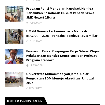
Program Polisi Mengajar, Kapolsek Namlea
Tanamkan Kesadaran Hukum kepada Siswa
SMK Negeri 2 Buru
7:24:00 AM
UMKM Binaan Pertamina Laris Manis di
INACRAFT 2026, Transaksi Tembus Rp7,5 Miliar
7:10:00 AM
Fernando Emas: Kunjungan Kerja Gibran Wujud
Pelaksanaan Mandat Konstitusi dan Perkuat
Program Prabowo
11:35:00 AM
Universitas Muhammadiyah Jambi Gelar
Penguatan SDM Menuju Akreditasi Unggul
2027
8:27:00 PM
BERITA PARIWISATA