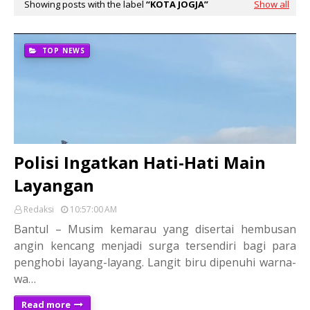
Showing posts with the label
KOTA JOGJA
Show all
TOP NEWS
Polisi Ingatkan Hati-Hati Main
Layangan
Redaksi
10:57:00 AM
Bantul – Musim kemarau yang disertai hembusan
angin kencang menjadi surga tersendiri bagi para
penghobi layang-layang. Langit biru dipenuhi warna-
wa…
Read more