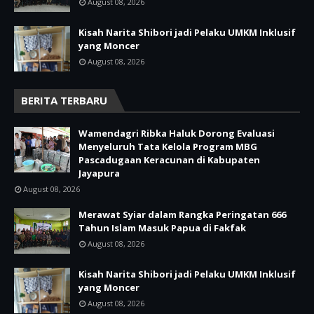
August 08, 2026
Kisah Narita Shibori jadi Pelaku UMKM Inklusif
yang Moncer
August 08, 2026
BERITA TERBARU
Wamendagri Ribka Haluk Dorong Evaluasi
Menyeluruh Tata Kelola Program MBG
Pascadugaan Keracunan di Kabupaten
Jayapura
August 08, 2026
Merawat Syiar dalam Rangka Peringatan 666
Tahun Islam Masuk Papua di Fakfak
August 08, 2026
Kisah Narita Shibori jadi Pelaku UMKM Inklusif
yang Moncer
August 08, 2026