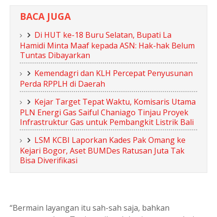
BACA JUGA
Di HUT ke-18 Buru Selatan, Bupati La
Hamidi Minta Maaf kepada ASN: Hak-hak Belum
Tuntas Dibayarkan
Kemendagri dan KLH Percepat Penyusunan
Perda RPPLH di Daerah
Kejar Target Tepat Waktu, Komisaris Utama
PLN Energi Gas Saiful Chaniago Tinjau Proyek
Infrastruktur Gas untuk Pembangkit Listrik Bali
LSM KCBI Laporkan Kades Pak Omang ke
Kejari Bogor, Aset BUMDes Ratusan Juta Tak
Bisa Diverifikasi
“Bermain layangan itu sah-sah saja, bahkan