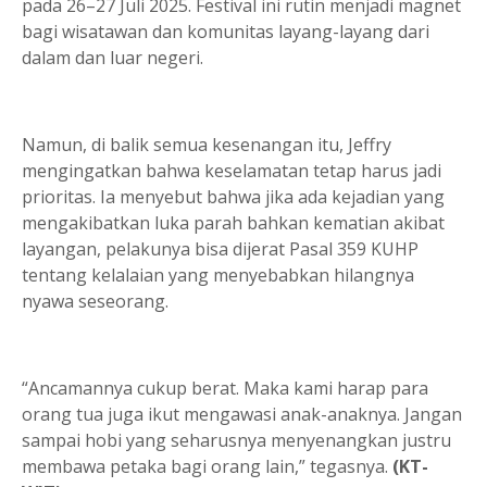
pada 26–27 Juli 2025. Festival ini rutin menjadi magnet
bagi wisatawan dan komunitas layang-layang dari
dalam dan luar negeri.
Namun, di balik semua kesenangan itu, Jeffry
mengingatkan bahwa keselamatan tetap harus jadi
prioritas. Ia menyebut bahwa jika ada kejadian yang
mengakibatkan luka parah bahkan kematian akibat
layangan, pelakunya bisa dijerat Pasal 359 KUHP
tentang kelalaian yang menyebabkan hilangnya
nyawa seseorang.
“Ancamannya cukup berat. Maka kami harap para
orang tua juga ikut mengawasi anak-anaknya. Jangan
sampai hobi yang seharusnya menyenangkan justru
membawa petaka bagi orang lain,” tegasnya.
(KT-