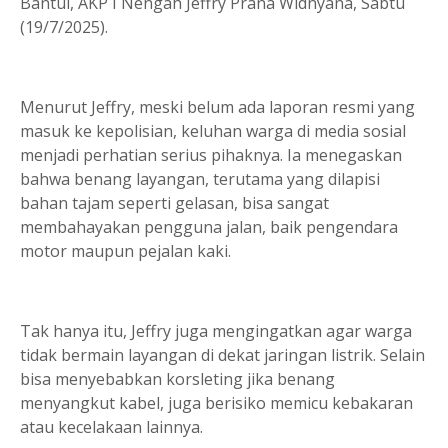
Bantul, AKP I Nengah Jeffry Prana Widnyana, Sabtu
(19/7/2025).
Menurut Jeffry, meski belum ada laporan resmi yang
masuk ke kepolisian, keluhan warga di media sosial
menjadi perhatian serius pihaknya. Ia menegaskan
bahwa benang layangan, terutama yang dilapisi
bahan tajam seperti gelasan, bisa sangat
membahayakan pengguna jalan, baik pengendara
motor maupun pejalan kaki.
Tak hanya itu, Jeffry juga mengingatkan agar warga
tidak bermain layangan di dekat jaringan listrik. Selain
bisa menyebabkan korsleting jika benang
menyangkut kabel, juga berisiko memicu kebakaran
atau kecelakaan lainnya.