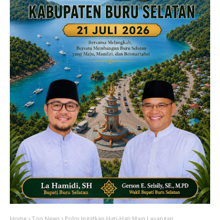
Home
Top News
Polisi Ingatkan Hati-Hati Main Layangan