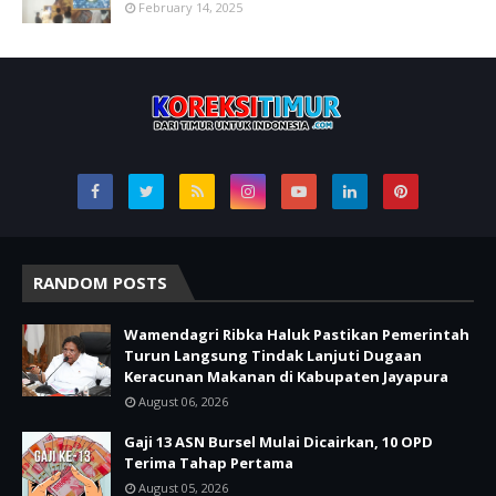
February 14, 2025
RANDOM POSTS
Wamendagri Ribka Haluk Pastikan Pemerintah
Turun Langsung Tindak Lanjuti Dugaan
Keracunan Makanan di Kabupaten Jayapura
August 06, 2026
Gaji 13 ASN Bursel Mulai Dicairkan, 10 OPD
Terima Tahap Pertama
August 05, 2026