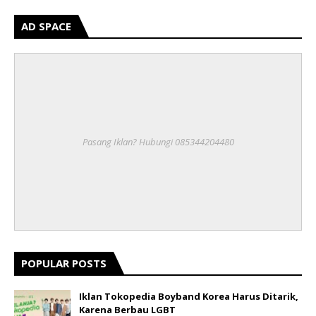
AD SPACE
Pasang Iklan? Hubungi 085344204480
POPULAR POSTS
Iklan Tokopedia Boyband Korea Harus Ditarik,
Karena Berbau LGBT