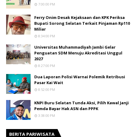
7:00:00 PM
Ferry Onim Desak Kejaksaan dan KPK Periksa
Bupati Sorong Selatan Terkait Pinjaman Rp110
Miliar
8:34:00 PM
Universitas Muhammadiyah Jambi Gelar
Penguatan SDM Menuju Akreditasi Unggul
2027
8:27:00 PM
Dua Laporan Polisi Warnai Polemik Retribusi
Pasar Kai Wait
8:52:00 PM
KNPI Buru Selatan Tunda Aksi, Pilih Kawal Janji
Pemda Bayar Hak ASN dan PPPK
3:38:00 PM
BERITA PARIWISATA