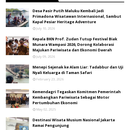
​Desa Pasir Putih Maluku Kembali Jadi
Primadona Wisatawan Internasional, Sambut
Kapal Pesiar Heritage Adventure
July 10, 2026
Kepala BKN Prof. Zudan Tutup Festival Biak
Munara Wampasi 2026, Dorong Kolaborasi
Majukan Pariwisata dan Ekonomi Daerah
July 09, 2026
Menepi Sejenak ke Alam Liar: Tadabbur dan Uji
Nyali Keluarga di Taman Safari
February 23, 2026
Kemendagri Tegaskan Komitmen Pemerintah
Kembangkan Pariwisata Sebagai Motor
Pertumbuhan Ekonomi
May 02, 2025
Destinasi Wisata Musium Nasional Jakarta
Ramai Pengunjung