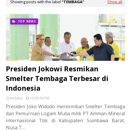
Showing posts with the label
TEMBAGA
Show all
TOP NEWS
Presiden Jokowi Resmikan
Smelter Tembaga Terbesar di
Indonesia
Redaksi
10:30:00 PM
Presiden Joko Widodo meresmikan Smelter Tembaga
dan Pemurnian Logam Mulia milik PT Amman Mineral
Internasional Tbk di Kabupaten Sumbawa Barat,
Nusa T…