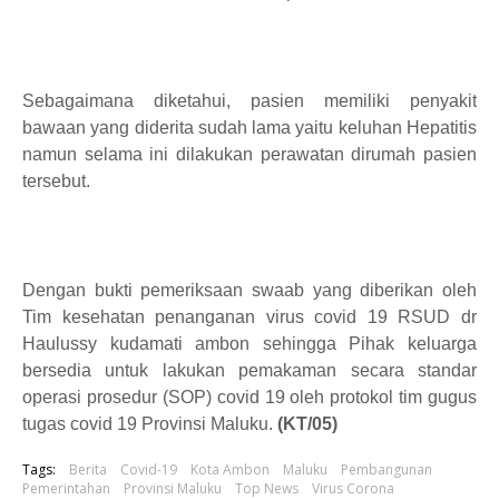
Sebagaimana diketahui, pasien memiliki penyakit
bawaan yang diderita sudah lama yaitu keluhan Hepatitis
namun selama ini dilakukan perawatan dirumah pasien
tersebut.
Dengan bukti pemeriksaan swaab yang diberikan oleh
Tim kesehatan penanganan virus covid 19 RSUD dr
Haulussy kudamati ambon sehingga Pihak keluarga
bersedia untuk lakukan pemakaman secara standar
operasi prosedur (SOP) covid 19 oleh protokol tim gugus
tugas covid 19 Provinsi Maluku.
(KT/05)
Tags:
Berita
Covid-19
Kota Ambon
Maluku
Pembangunan
Pemerintahan
Provinsi Maluku
Top News
Virus Corona