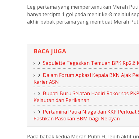
Leg pertama yang mempertemukan Merah Putih 
hanya tercipta 1 gol pada menit ke-8 melalui se
akhir babak pertama yang membuat Merah Puti
BACA JUGA
Sapulette Tegaskan Temuan BPK Rp2,6 M
Dalam Forum Apkasi Kepala BKN Ajak Pe
Karier ASN
Bupati Buru Selatan Hadiri Rakornas P
Kelautan dan Perikanan
Pertamina Patra Niaga dan KKP Perkuat
Pastikan Pasokan BBM bagi Nelayan
Pada babak kedua Merah Putih FC lebih aktif u