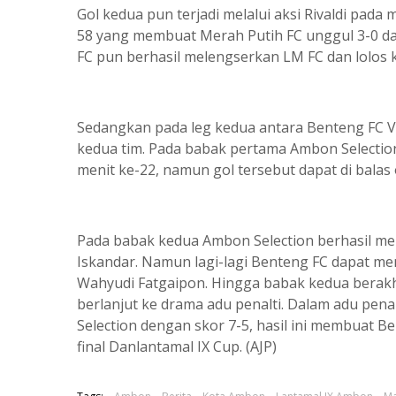
Gol kedua pun terjadi melalui aksi Rivaldi pada 
58 yang membuat Merah Putih FC unggul 3-0 da
FC pun berhasil melengserkan LM FC dan lolos k
Sedangkan pada leg kedua antara Benteng FC Vs
kedua tim. Pada babak pertama Ambon Selection
menit ke-22, namun gol tersebut dapat di balas 
Pada babak kedua Ambon Selection berhasil men
Iskandar. Namun lagi-lagi Benteng FC dapat m
Wahyudi Fatgaipon. Hingga babak kedua berakhi
berlanjut ke drama adu penalti. Dalam adu pe
Selection dengan skor 7-5, hasil ini membuat 
final Danlantamal IX Cup. (AJP)