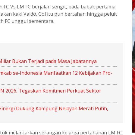
FC Vs LM FC berjalan sengit, pada babak pertama
pakan kaki Valdo. Gol itu pun bertahan hingga peluit
h FC unggul sementara.
iliar Bukan Terjadi pada Masa Jabatannya
mkab se-Indonesia Manfaatkan 12 Kebijakan Pro-
KPN 2026, Tegaskan Komitmen Perkuat Sektor
 Sinergi Dukung Kampung Nelayan Merah Putih,
ntuk melancarkan serangan ke area pertahanan LM FC.