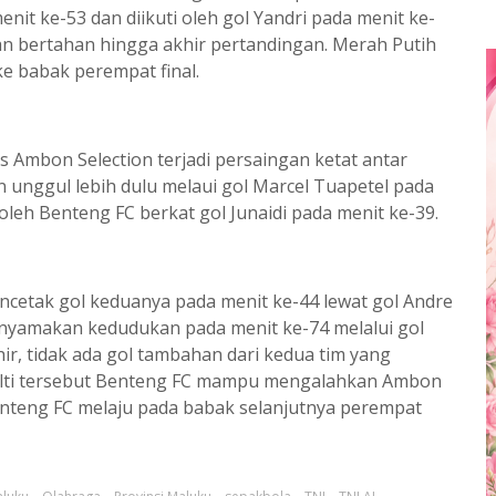
menit ke-53 dan diikuti oleh gol Yandri pada menit ke-
n bertahan hingga akhir pertandingan. Merah Putih
e babak perempat final.
 Ambon Selection terjadi persaingan ketat antar
 unggul lebih dulu melaui gol Marcel Tuapetel pada
oleh Benteng FC berkat gol Junaidi pada menit ke-39.
cetak gol keduanya pada menit ke-44 lewat gol Andre
enyamakan kedudukan pada menit ke-74 melalui gol
r, tidak ada gol tambahan dari kedua tim yang
nalti tersebut Benteng FC mampu mengalahkan Ambon
Benteng FC melaju pada babak selanjutnya perempat