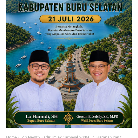
Home
Top News
Hadiri Imlek Carnaval SKKKA, Ini Harapan Yang