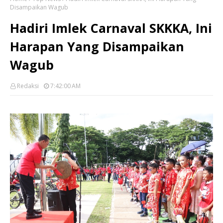
Disampaikan Wagub
Hadiri Imlek Carnaval SKKKA, Ini
Harapan Yang Disampaikan
Wagub
Redaksi
7:42:00 AM