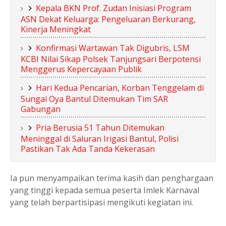
Kepala BKN Prof. Zudan Inisiasi Program
ASN Dekat Keluarga: Pengeluaran Berkurang,
Kinerja Meningkat
Konfirmasi Wartawan Tak Digubris, LSM
KCBI Nilai Sikap Polsek Tanjungsari Berpotensi
Menggerus Kepercayaan Publik
Hari Kedua Pencarian, Korban Tenggelam di
Sungai Oya Bantul Ditemukan Tim SAR
Gabungan
Pria Berusia 51 Tahun Ditemukan
Meninggal di Saluran Irigasi Bantul, Polisi
Pastikan Tak Ada Tanda Kekerasan
Ia pun menyampaikan terima kasih dan penghargaan
yang tinggi kepada semua peserta Imlek Karnaval
yang telah berpartisipasi mengikuti kegiatan ini.