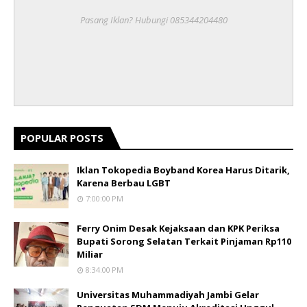
Pasang Iklan? Hubungi 085344204480
POPULAR POSTS
Iklan Tokopedia Boyband Korea Harus Ditarik,
Karena Berbau LGBT
7:00:00 PM
Ferry Onim Desak Kejaksaan dan KPK Periksa
Bupati Sorong Selatan Terkait Pinjaman Rp110
Miliar
8:34:00 PM
Universitas Muhammadiyah Jambi Gelar