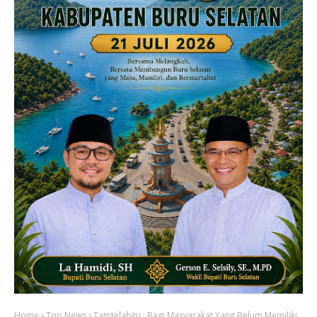
Home
Top News
Tamtelahitu : Bagi Masyarakat Yang Belum Memiliki