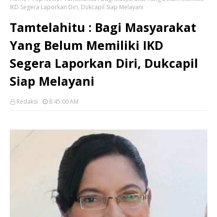
IKD Segera Laporkan Diri, Dukcapil Siap Melayani
Tamtelahitu : Bagi Masyarakat
Yang Belum Memiliki IKD
Segera Laporkan Diri, Dukcapil
Siap Melayani
Redaksi
8:45:00 AM