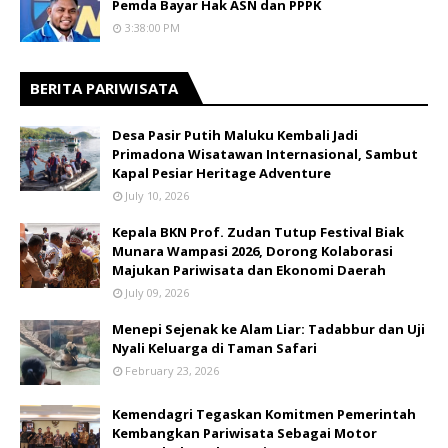
Pemda Bayar Hak ASN dan PPPK
3:38:00 PM
BERITA PARIWISATA
​Desa Pasir Putih Maluku Kembali Jadi
Primadona Wisatawan Internasional, Sambut
Kapal Pesiar Heritage Adventure
July 10, 2026
Kepala BKN Prof. Zudan Tutup Festival Biak
Munara Wampasi 2026, Dorong Kolaborasi
Majukan Pariwisata dan Ekonomi Daerah
July 09, 2026
Menepi Sejenak ke Alam Liar: Tadabbur dan Uji
Nyali Keluarga di Taman Safari
February 23, 2026
Kemendagri Tegaskan Komitmen Pemerintah
Kembangkan Pariwisata Sebagai Motor