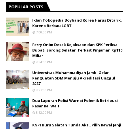
POPULAR POSTS
Iklan Tokopedia Boyband Korea Harus Ditarik,
Karena Berbau LGBT
7:00:00 PM
Ferry Onim Desak Kejaksaan dan KPK Periksa
Bupati Sorong Selatan Terkait Pinjaman Rp110
Miliar
8:34:00 PM
Universitas Muhammadiyah Jambi Gelar
Penguatan SDM Menuju Akreditasi Unggul
2027
8:27:00 PM
Dua Laporan Polisi Warnai Polemik Retribusi
Pasar Kai Wait
8:52:00 PM
KNPI Buru Selatan Tunda Aksi, Pilih Kawal Janji