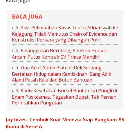
Baca juga:
BACA JUGA
Alwi: Pelimpahan Kasus Febrie Adriansyah ke
Kejagung Tidak Memutus Chain of Evidence dan
Konstruksi Perkara yang Dibangun Polri
Pelanggaran Berulang, Pemkab Bursel
Ancam Putus Kontrak CV Triasa Mandiri
Dua Anak Yatim Piatu di Deli Serdang
Bertahan Hidup dalam Kemiskinan, Sang Adik
Alami Patah Kaki dan Butuh Bantuan
Kadis Kesehatan Bursel Bantah Isu Pungli di
Enam Puskesmas, Tegaskan Bupati Tak Pernah
Perintahkan Pungutan
Jay Idzes: Tembok Kuat Venezia Siap Bungkam AS
Roma di Serie A