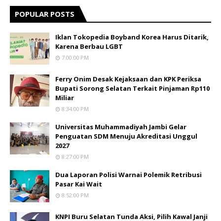
POPULAR POSTS
Iklan Tokopedia Boyband Korea Harus Ditarik,
Karena Berbau LGBT
7:00:00 PM
Ferry Onim Desak Kejaksaan dan KPK Periksa
Bupati Sorong Selatan Terkait Pinjaman Rp110
Miliar
8:34:00 PM
Universitas Muhammadiyah Jambi Gelar
Penguatan SDM Menuju Akreditasi Unggul
2027
8:27:00 PM
Dua Laporan Polisi Warnai Polemik Retribusi
Pasar Kai Wait
8:52:00 PM
KNPI Buru Selatan Tunda Aksi, Pilih Kawal Janji