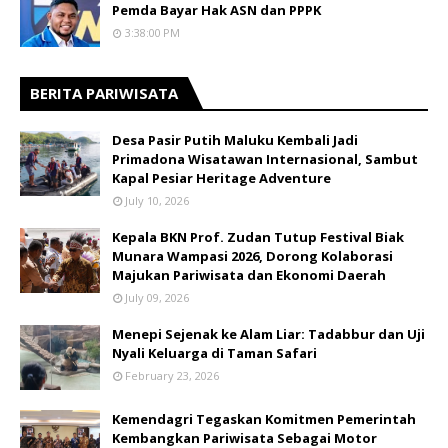
Pemda Bayar Hak ASN dan PPPK
3:38:00 PM
BERITA PARIWISATA
​Desa Pasir Putih Maluku Kembali Jadi
Primadona Wisatawan Internasional, Sambut
Kapal Pesiar Heritage Adventure
July 10, 2026
Kepala BKN Prof. Zudan Tutup Festival Biak
Munara Wampasi 2026, Dorong Kolaborasi
Majukan Pariwisata dan Ekonomi Daerah
July 09, 2026
Menepi Sejenak ke Alam Liar: Tadabbur dan Uji
Nyali Keluarga di Taman Safari
February 23, 2026
Kemendagri Tegaskan Komitmen Pemerintah
Kembangkan Pariwisata Sebagai Motor