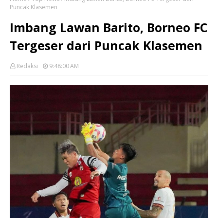
Puncak Klasemen
Imbang Lawan Barito, Borneo FC
Tergeser dari Puncak Klasemen
Redaksi
9:48:00 AM