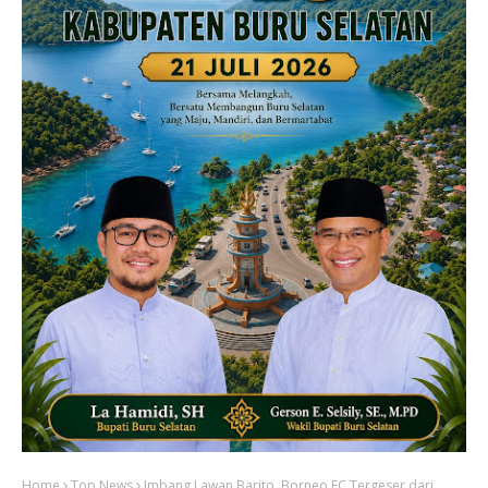
Home
Top News
Imbang Lawan Barito, Borneo FC Tergeser dari