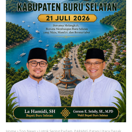
Home
Top News
Listrik Sering Padam, PARANG Patani Utara Desak