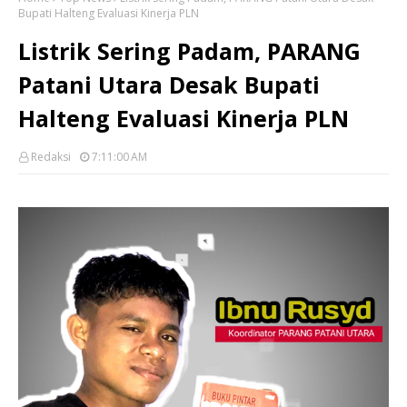
Bupati Halteng Evaluasi Kinerja PLN
Listrik Sering Padam, PARANG
Patani Utara Desak Bupati
Halteng Evaluasi Kinerja PLN
Redaksi
7:11:00 AM