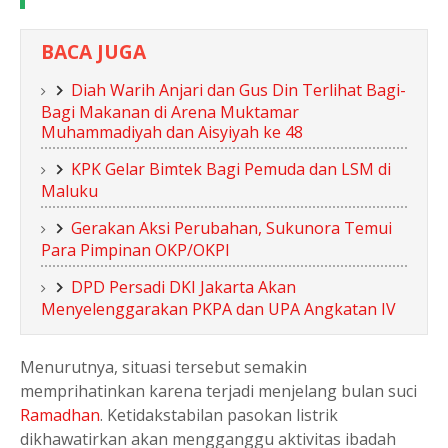
BACA JUGA
Diah Warih Anjari dan Gus Din Terlihat Bagi-
Bagi Makanan di Arena Muktamar
Muhammadiyah dan Aisyiyah ke 48
KPK Gelar Bimtek Bagi Pemuda dan LSM di
Maluku
Gerakan Aksi Perubahan, Sukunora Temui
Para Pimpinan OKP/OKPI
DPD Persadi DKI Jakarta Akan
Menyelenggarakan PKPA dan UPA Angkatan IV
Menurutnya, situasi tersebut semakin
memprihatinkan karena terjadi menjelang bulan suci
Ramadhan
. Ketidakstabilan pasokan listrik
dikhawatirkan akan mengganggu aktivitas ibadah