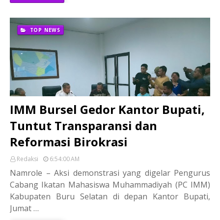
TOP NEWS
IMM Bursel Gedor Kantor Bupati,
Tuntut Transparansi dan
Reformasi Birokrasi
Redaksi
6:54:00 AM
Namrole – Aksi demonstrasi yang digelar Pengurus
Cabang Ikatan Mahasiswa Muhammadiyah (PC IMM)
Kabupaten Buru Selatan di depan Kantor Bupati,
Jumat …