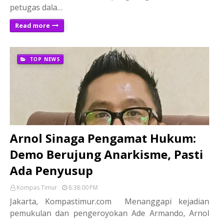
petugas dala…
Read more
TOP NEWS
Arnol Sinaga Pengamat Hukum:
Demo Berujung Anarkisme, Pasti
Ada Penyusup
Kompas Timur
8:38:00 PM
Jakarta, Kompastimur.com Menanggapi kejadian
pemukulan dan pengeroyokan Ade Armando, Arnol