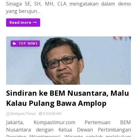
Sinaga SE, SH, MH, CLA mengatakan dalam demo
yang berujun…
Read more
TOP NEWS
Sindiran ke BEM Nusantara, Malu
Kalau Pulang Bawa Amplop
Kompas Timur
9:34:00 AM
Jakarta, Kompastimur.com Pertemuan BEM
Nusantara dengan Ketua Dewan Pertimbangan
Presiden (Wantimpres), Wiranto setelah melakukan