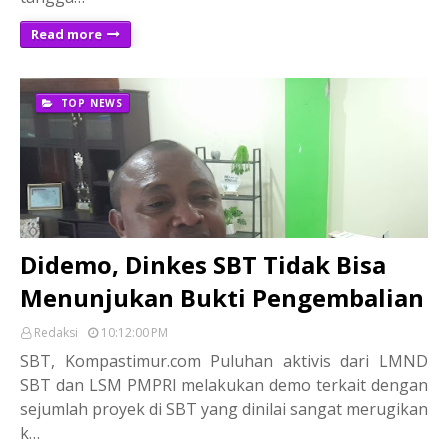
Read more
TOP NEWS
Didemo, Dinkes SBT Tidak Bisa
Menunjukan Bukti Pengembalian
Redaksi
10:12:00 PM
SBT, Kompastimur.com Puluhan aktivis dari LMND
SBT dan LSM PMPRI melakukan demo terkait dengan
sejumlah proyek di SBT yang dinilai sangat merugikan
k…