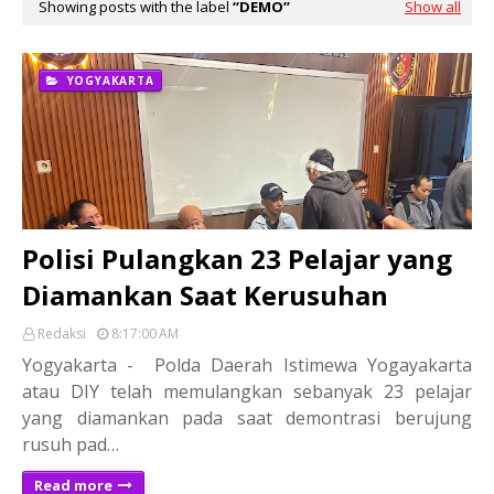
Showing posts with the label
DEMO
Show all
YOGYAKARTA
Polisi Pulangkan 23 Pelajar yang
Diamankan Saat Kerusuhan
Redaksi
8:17:00 AM
Yogyakarta - Polda Daerah Istimewa Yogayakarta
atau DIY telah memulangkan sebanyak 23 pelajar
yang diamankan pada saat demontrasi berujung
rusuh pad…
Read more