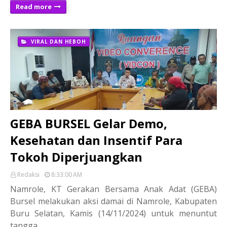
Read more
VIRAL DAN HEBOH
GEBA BURSEL Gelar Demo,
Kesehatan dan Insentif Para
Tokoh Diperjuangkan
Redaksi
8:33:00 AM
Namrole, KT Gerakan Bersama Anak Adat (GEBA)
Bursel melakukan aksi damai di Namrole, Kabupaten
Buru Selatan, Kamis (14/11/2024) untuk menuntut
tangga…