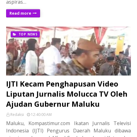
aspiras…
Read more
TOP NEWS
IJTI Kecam Penghapusan Video
Liputan Jurnalis Molucca TV Oleh
Ajudan Gubernur Maluku
Redaksi
12:40:00 AM
Maluku, Kompastimur.com Ikatan Jurnalis Televisi
Indonesia (IJTI) Pengurus Daerah Maluku dibawa