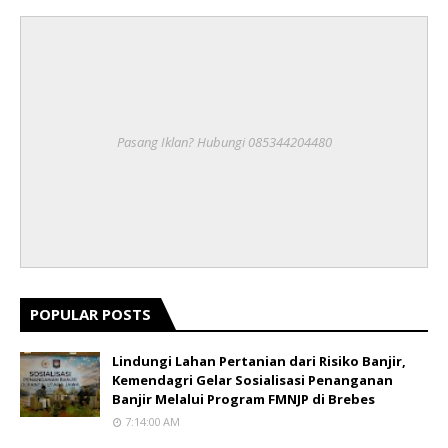
Pasang Iklan? Hubungi 085344204480
POPULAR POSTS
Lindungi Lahan Pertanian dari Risiko Banjir,
Kemendagri Gelar Sosialisasi Penanganan
Banjir Melalui Program FMNJP di Brebes
7:14:00 AM