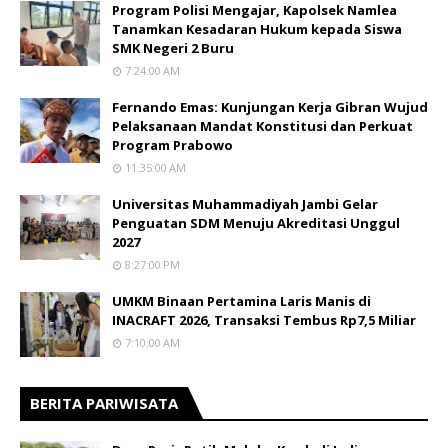
Program Polisi Mengajar, Kapolsek Namlea
Tanamkan Kesadaran Hukum kepada Siswa
SMK Negeri 2 Buru
7:24:00 AM
Fernando Emas: Kunjungan Kerja Gibran Wujud
Pelaksanaan Mandat Konstitusi dan Perkuat
Program Prabowo
11:35:00 AM
Universitas Muhammadiyah Jambi Gelar
Penguatan SDM Menuju Akreditasi Unggul
2027
8:27:00 PM
UMKM Binaan Pertamina Laris Manis di
INACRAFT 2026, Transaksi Tembus Rp7,5 Miliar
7:10:00 AM
BERITA PARIWISATA