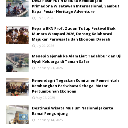
​Desa Pasir Putih Maluku Kembali Jadi
Primadona Wisatawan Internasional, Sambut
Kapal Pesiar Heritage Adventure
July 10, 2026
Kepala BKN Prof. Zudan Tutup Festival Biak
Munara Wampasi 2026, Dorong Kolaborasi
Majukan Pariwisata dan Ekonomi Daerah
July 09, 2026
Menepi Sejenak ke Alam Liar: Tadabbur dan Uji
Nyali Keluarga di Taman Safari
February 23, 2026
Kemendagri Tegaskan Komitmen Pemerintah
Kembangkan Pariwisata Sebagai Motor
Pertumbuhan Ekonomi
May 02, 2025
Destinasi Wisata Musium Nasional Jakarta
Ramai Pengunjung
February 14, 2025