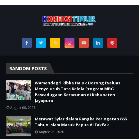
RANDOM POSTS
Wamendagri Ribka Haluk Dorong Evaluasi
Menyeluruh Tata Kelola Program MBG
Pascadugaan Keracunan di Kabupaten
Jayapura
August 08, 2026
Merawat Syiar dalam Rangka Peringatan 666
Tahun Islam Masuk Papua di Fakfak
August 08, 2026