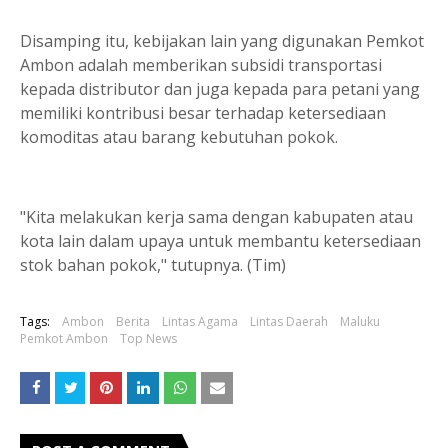
Disamping itu, kebijakan lain yang digunakan Pemkot
Ambon adalah memberikan subsidi transportasi
kepada distributor dan juga kepada para petani yang
memiliki kontribusi besar terhadap ketersediaan
komoditas atau barang kebutuhan pokok.
"Kita melakukan kerja sama dengan kabupaten atau
kota lain dalam upaya untuk membantu ketersediaan
stok bahan pokok," tutupnya. (Tim)
Tags:
Ambon
Berita
Lintas Agama
Lintas Daerah
Maluku
Pemkot Ambon
Top News