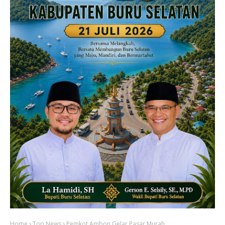
Home
Top News
Pemkot Ambon Gelar Pasar Murah