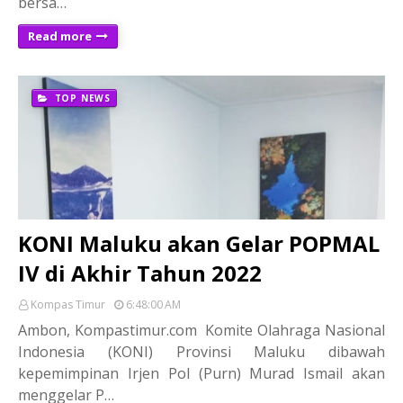
bersa…
Read more
TOP NEWS
KONI Maluku akan Gelar POPMAL
IV di Akhir Tahun 2022
Kompas Timur
6:48:00 AM
Ambon, Kompastimur.com Komite Olahraga Nasional
Indonesia (KONI) Provinsi Maluku dibawah
kepemimpinan Irjen Pol (Purn) Murad Ismail akan
menggelar P…