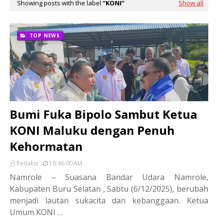
Showing posts with the label
KONI
Show all
TOP NEWS
Bumi Fuka Bipolo Sambut Ketua
KONI Maluku dengan Penuh
Kehormatan
Redaksi
10:46:00 AM
Namrole – Suasana Bandar Udara Namrole,
Kabupaten Buru Selatan , Sabtu (6/12/2025), berubah
menjadi lautan sukacita dan kebanggaan. Ketua
Umum KONI …