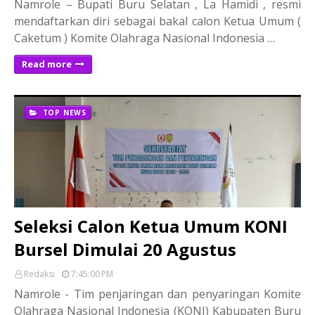
Namrole – Bupati Buru Selatan , La Hamidi , resmi
mendaftarkan diri sebagai bakal calon Ketua Umum (
Caketum ) Komite Olahraga Nasional Indonesia …
Read more
TOP NEWS
Seleksi Calon Ketua Umum KONI
Bursel Dimulai 20 Agustus
Redaksi
7:45:00 PM
Namrole - Tim penjaringan dan penyaringan Komite
Olahraga Nasional Indonesia (KONI) Kabupaten Buru