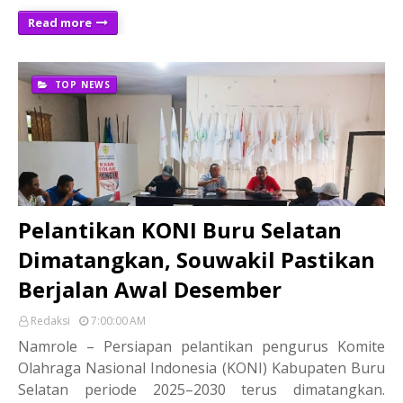
Read more
TOP NEWS
Pelantikan KONI Buru Selatan
Dimatangkan, Souwakil Pastikan
Berjalan Awal Desember
Redaksi
7:00:00 AM
Namrole – Persiapan pelantikan pengurus Komite
Olahraga Nasional Indonesia (KONI) Kabupaten Buru
Selatan periode 2025–2030 terus dimatangkan.