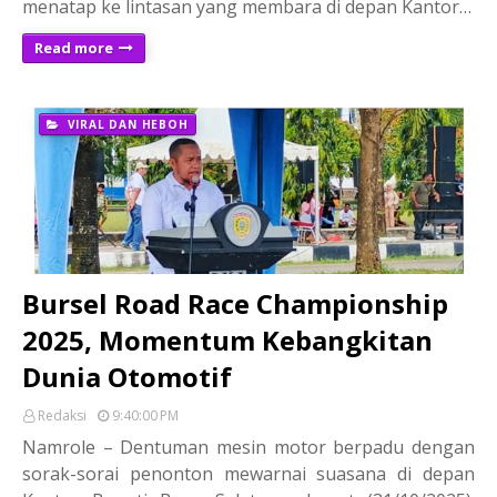
menatap ke lintasan yang membara di depan Kantor…
Read more
VIRAL DAN HEBOH
Bursel Road Race Championship
2025, Momentum Kebangkitan
Dunia Otomotif
Redaksi
9:40:00 PM
Namrole – Dentuman mesin motor berpadu dengan
sorak-sorai penonton mewarnai suasana di depan