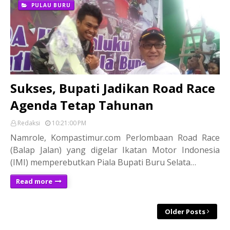
PULAU BURU
Sukses, Bupati Jadikan Road Race
Agenda Tetap Tahunan
Redaksi
10:21:00 PM
Namrole, Kompastimur.com Perlombaan Road Race
(Balap Jalan) yang digelar Ikatan Motor Indonesia
(IMI) memperebutkan Piala Bupati Buru Selata…
Read more
Older Posts