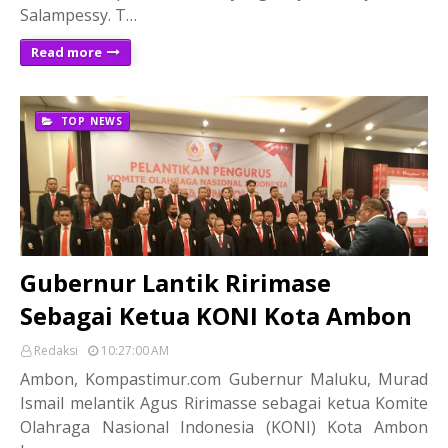
Salampessy. T…
Read more
TOP NEWS
Gubernur Lantik Ririmase
Sebagai Ketua KONI Kota Ambon
Redaksi
10:27:00 AM
Ambon, Kompastimur.com Gubernur Maluku, Murad
Ismail melantik Agus Ririmasse sebagai ketua Komite
Olahraga Nasional Indonesia (KONI) Kota Ambon