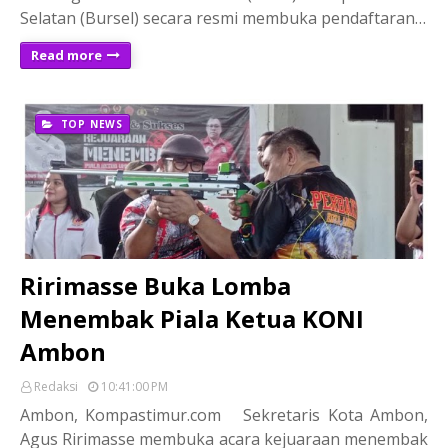
Selatan (Bursel) secara resmi membuka pendaftaran…
Read more
TOP NEWS
Ririmasse Buka Lomba
Menembak Piala Ketua KONI
Ambon
Redaksi
10:41:00 PM
Ambon, Kompastimur.com Sekretaris Kota Ambon,
Agus Ririmasse membuka acara kejuaraan menembak