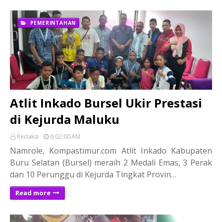
PEMERINTAHAN
Atlit Inkado Bursel Ukir Prestasi
di Kejurda Maluku
Redaksi
6:02:00 AM
Namrole, Kompastimur.com Atlit Inkado Kabupaten
Buru Selatan (Bursel) meraih 2 Medali Emas, 3 Perak
dan 10 Perunggu di Kejurda Tingkat Provin…
Read more