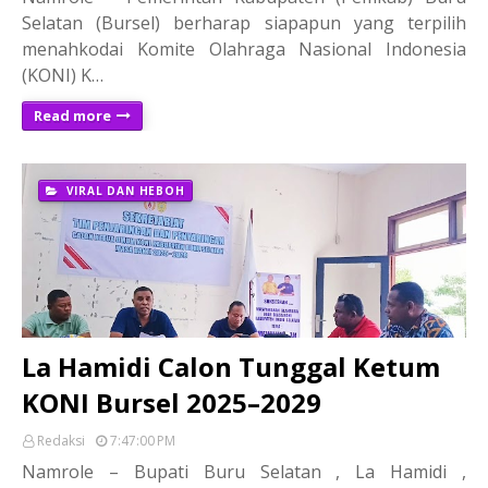
Selatan (Bursel) berharap siapapun yang terpilih
menahkodai Komite Olahraga Nasional Indonesia
(KONI) K…
Read more
VIRAL DAN HEBOH
La Hamidi Calon Tunggal Ketum
KONI Bursel 2025–2029
Redaksi
7:47:00 PM
Namrole – Bupati Buru Selatan , La Hamidi ,