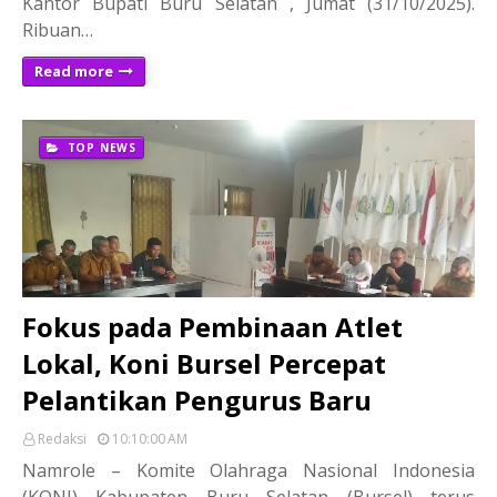
Kantor Bupati Buru Selatan , Jumat (31/10/2025).
Ribuan…
Read more
TOP NEWS
Fokus pada Pembinaan Atlet
Lokal, Koni Bursel Percepat
Pelantikan Pengurus Baru
Redaksi
10:10:00 AM
Namrole – Komite Olahraga Nasional Indonesia
(KONI) Kabupaten Buru Selatan (Bursel) terus