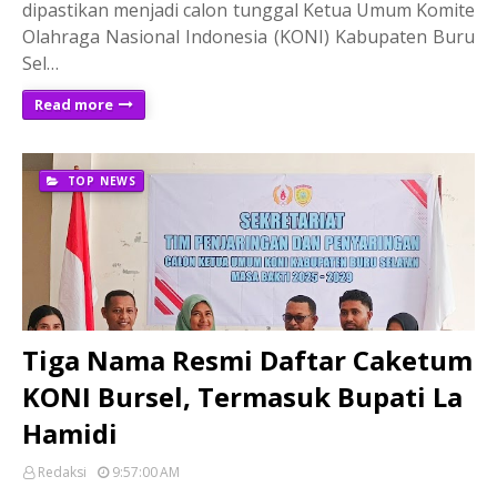
dipastikan menjadi calon tunggal Ketua Umum Komite
Olahraga Nasional Indonesia (KONI) Kabupaten Buru
Sel…
Read more
TOP NEWS
Tiga Nama Resmi Daftar Caketum
KONI Bursel, Termasuk Bupati La
Hamidi
Redaksi
9:57:00 AM