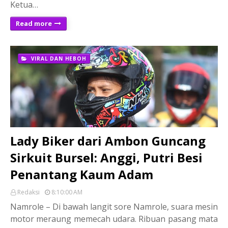
Ketua…
Read more
VIRAL DAN HEBOH
Lady Biker dari Ambon Guncang
Sirkuit Bursel: Anggi, Putri Besi
Penantang Kaum Adam
Redaksi
8:10:00 AM
Namrole – Di bawah langit sore Namrole, suara mesin
motor meraung memecah udara. Ribuan pasang mata