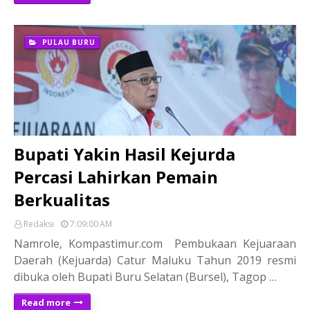
PULAU BURU
Bupati Yakin Hasil Kejurda
Percasi Lahirkan Pemain
Berkualitas
Redaksi
7:09:00 AM
Namrole, Kompastimur.com Pembukaan Kejuaraan
Daerah (Kejuarda) Catur Maluku Tahun 2019 resmi
dibuka oleh Bupati Buru Selatan (Bursel), Tagop …
Read more