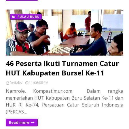
PULAU BURU
46 Peserta Ikuti Turnamen Catur
HUT Kabupaten Bursel Ke-11
Redaksi
11:06:00 PM
Namrole, Kompastimur.com Dalam rangka
memeriakan HUT Kabupaten Buru Selatan Ke-11 dan
HUR RI Ke-74, Persatuan Catur Seluruh Indonesia
(PERCAS…
Read more