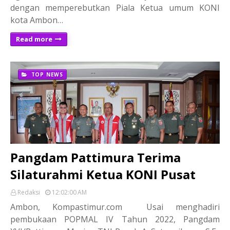
dengan memperebutkan Piala Ketua umum KONI
kota Ambon…
Read more
TOP NEWS
Pangdam Pattimura Terima
Silaturahmi Ketua KONI Pusat
Redaksi
12:02:00 AM
Ambon, Kompastimur.com Usai menghadiri
pembukaan POPMAL IV Tahun 2022, Pangdam