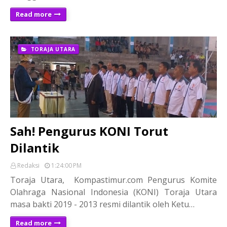
Read more
TORAJA UTARA
Sah! Pengurus KONI Torut
Dilantik
Redaksi
1:24:00 PM
Toraja Utara, Kompastimur.com Pengurus Komite
Olahraga Nasional Indonesia (KONI) Toraja Utara
masa bakti 2019 - 2013 resmi dilantik oleh Ketu…
Read more