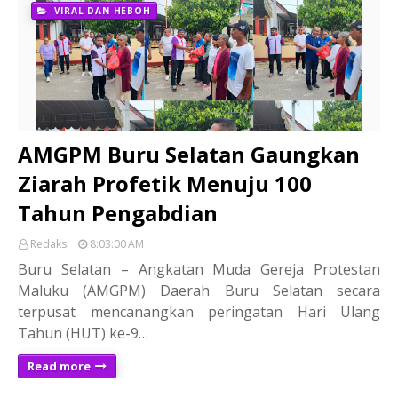
VIRAL DAN HEBOH
AMGPM Buru Selatan Gaungkan
Ziarah Profetik Menuju 100
Tahun Pengabdian
Redaksi
8:03:00 AM
Buru Selatan – Angkatan Muda Gereja Protestan
Maluku (AMGPM) Daerah Buru Selatan secara
terpusat mencanangkan peringatan Hari Ulang
Tahun (HUT) ke-9…
Read more