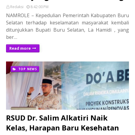
Redaksi
8:42:00 PM
NAMROLE – Kepedulian Pemerintah Kabupaten Buru
Selatan terhadap keselamatan masyarakat kembali
ditunjukkan Bupati Buru Selatan, La Hamidi , yang
ber…
Read more
TOP NEWS
RSUD Dr. Salim Alkatiri Naik
Kelas, Harapan Baru Kesehatan