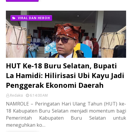
VIRAL DAN HEBOH
HUT Ke-18 Buru Selatan, Bupati
La Hamidi: Hilirisasi Ubi Kayu Jadi
Penggerak Ekonomi Daerah
Redaksi
6:14:00 AM
NAMROLE – Peringatan Hari Ulang Tahun (HUT) ke-
18 Kabupaten Buru Selatan menjadi momentum bagi
Pemerintah Kabupaten Buru Selatan untuk
meneguhkan ko…