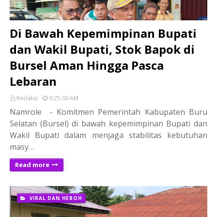
Di Bawah Kepemimpinan Bupati
dan Wakil Bupati, Stok Bapok di
Bursel Aman Hingga Pasca
Lebaran
Redaksi
9:25:00 AM
Namrole - Komitmen Pemerintah Kabupaten Buru
Selatan (Bursel) di bawah kepemimpinan Bupati dan
Wakil Bupati dalam menjaga stabilitas kebutuhan
masy…
Read more
VIRAL DAN HEBOH