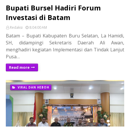
Bupati Bursel Hadiri Forum
Investasi di Batam
Redaksi
8:04:00 AM
Batam – Bupati Kabupaten Buru Selatan, La Hamidi,
SH, didampingi Sekretaris Daerah Ali Awan,
menghadiri kegiatan Implementasi dan Tindak Lanjut
Pusa…
Read more
VIRAL DAN HEBOH