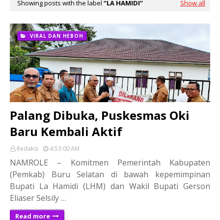
Showing posts with the label
LA HAMIDI
Show all
VIRAL DAN HEBOH
Palang Dibuka, Puskesmas Oki
Baru Kembali Aktif
Redaksi
4:53:00 AM
NAMROLE – Komitmen Pemerintah Kabupaten
(Pemkab) Buru Selatan di bawah kepemimpinan
Bupati La Hamidi (LHM) dan Wakil Bupati Gerson
Eliaser Selsily …
Read more