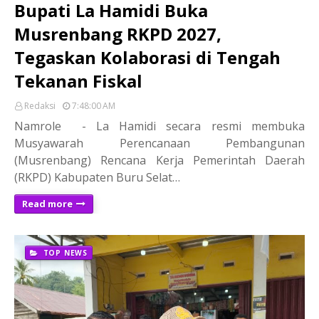
Bupati La Hamidi Buka
Musrenbang RKPD 2027,
Tegaskan Kolaborasi di Tengah
Tekanan Fiskal
Redaksi
7:48:00 AM
Namrole - La Hamidi secara resmi membuka
Musyawarah Perencanaan Pembangunan
(Musrenbang) Rencana Kerja Pemerintah Daerah
(RKPD) Kabupaten Buru Selat…
Read more
TOP NEWS