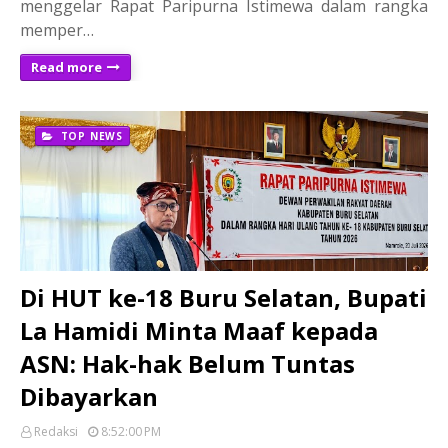
menggelar Rapat Paripurna Istimewa dalam rangka
memper…
Read more
TOP NEWS
Di HUT ke-18 Buru Selatan, Bupati
La Hamidi Minta Maaf kepada
ASN: Hak-hak Belum Tuntas
Dibayarkan
Redaksi
8:52:00 PM