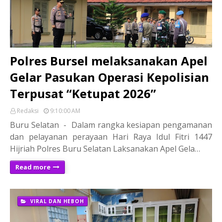
Polres Bursel melaksanakan Apel
Gelar Pasukan Operasi Kepolisian
Terpusat “Ketupat 2026”
Redaksi
9:10:00 AM
Buru Selatan - Dalam rangka kesiapan pengamanan
dan pelayanan perayaan Hari Raya Idul Fitri 1447
Hijriah Polres Buru Selatan Laksanakan Apel Gela…
Read more
VIRAL DAN HEBOH