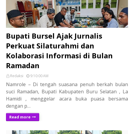
Bupati Bursel Ajak Jurnalis
Perkuat Silaturahmi dan
Kolaborasi Informasi di Bulan
Ramadan
Redaksi
9:10:00 AM
Namrole – Di tengah suasana penuh berkah bulan
suci Ramadan, Bupati Kabupaten Buru Selatan , La
Hamidi , menggelar acara buka puasa bersama
dengan p…
Read more