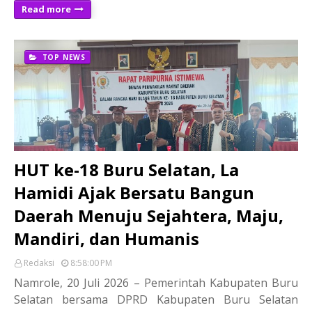
Read more
TOP NEWS
HUT ke-18 Buru Selatan, La
Hamidi Ajak Bersatu Bangun
Daerah Menuju Sejahtera, Maju,
Mandiri, dan Humanis
Redaksi
8:58:00 PM
Namrole, 20 Juli 2026 – Pemerintah Kabupaten Buru
Selatan bersama DPRD Kabupaten Buru Selatan