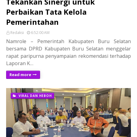
Tekankan Sinergi untuk
Perbaikan Tata Kelola
Pemerintahan
Redaksi
6:52:00 AM
Namrole – Pemerintah Kabupaten Buru Selatan
bersama DPRD Kabupaten Buru Selatan menggelar
rapat paripurna penyampaian rekomendasi terhadap
Laporan K…
Read more
VIRAL DAN HEBOH