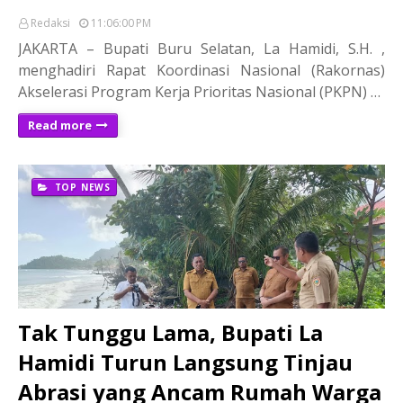
Redaksi
11:06:00 PM
JAKARTA – Bupati Buru Selatan, La Hamidi, S.H. ,
menghadiri Rapat Koordinasi Nasional (Rakornas)
Akselerasi Program Kerja Prioritas Nasional (PKPN) …
Read more
TOP NEWS
Tak Tunggu Lama, Bupati La
Hamidi Turun Langsung Tinjau
Abrasi yang Ancam Rumah Warga